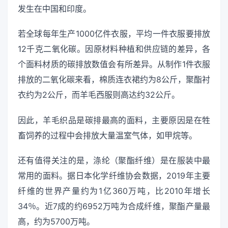
发生在中国和印度。
若全球每年生产1000亿件衣服，平均一件衣服要排放
12千克二氧化碳。因原材料种植和供应链的差异，各
个面料材质的碳排放数值会有所差异。从制作1件衣服
排放的二氧化碳来看，棉质连衣裙约为8公斤，聚酯衬
衣约为2公斤，而羊毛西服则高达约32公斤。
因此，羊毛织品是碳排最高的面料，主要原因是在牲
畜饲养的过程中会排放大量温室气体，如甲烷等。
还有值得关注的是，涤纶（聚酯纤维）是在服装中最
常用的面料。据日本化学纤维协会数据，2019年主要
纤维的世界产量约为1亿360万吨，比2010年增长
34％。近7成的约6952万吨为合成纤维，聚酯产量最
高，约为5700万吨。