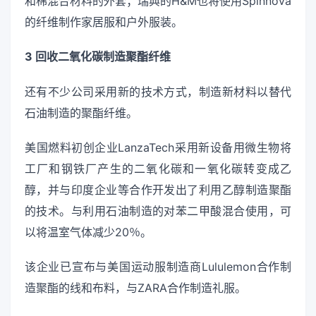
和棉混合材料的外套；瑞典的H&M也将使用Spinnova
的纤维制作家居服和户外服装。
3 回收二氧化碳制造聚酯纤维
还有不少公司采用新的技术方式，制造新材料以替代
石油制造的聚酯纤维。
美国燃料初创企业LanzaTech采用新设备用微生物将
工厂和钢铁厂产生的二氧化碳和一氧化碳转变成乙
醇，并与印度企业等合作开发出了利用乙醇制造聚酯
的技术。与利用石油制造的对苯二甲酸混合使用，可
以将温室气体减少20％。
该企业已宣布与美国运动服制造商Lululemon合作制
造聚酯的线和布料，与ZARA合作制造礼服。