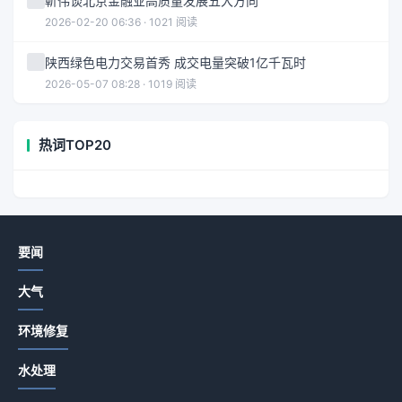
靳伟谈北京金融业高质量发展五大方向
2026-02-20 06:36 · 1021 阅读
陕西绿色电力交易首秀 成交电量突破1亿千瓦时
2026-05-07 08:28 · 1019 阅读
热词TOP20
要闻
大气
环境修复
水处理