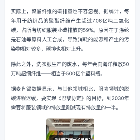
实际上，聚酯纤维的碳排量也不容忽视。据统计，每
年用于纺织品的聚酯纤维产生超过7.06亿吨二氧化
碳，占所有纺织服装业碳排放的59%。原因在于涤纶
是石油等原料人工合成，导致消耗的能源和产生的污
染物相对较多，碳排也相对上升。
除此之外，洗衣服生产的废水，每年会向海洋释放50
万吨超细纤维——相当于500亿个塑料瓶。
据麦肯锡数据显示，与其他领域相比，服装领域的脱
碳进程迟缓，要实现《巴黎协定》的目标，到2030年
需要将服装领域的排放量削减现有排放量的一半。