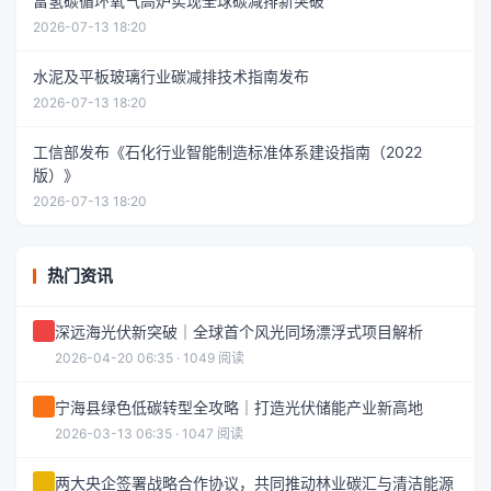
富氢碳循环氧气高炉实现全球碳减排新突破
2026-07-13 18:20
水泥及平板玻璃行业碳减排技术指南发布
2026-07-13 18:20
工信部发布《石化行业智能制造标准体系建设指南（2022
版）》
2026-07-13 18:20
热门资讯
深远海光伏新突破｜全球首个风光同场漂浮式项目解析
2026-04-20 06:35 · 1049 阅读
宁海县绿色低碳转型全攻略｜打造光伏储能产业新高地
2026-03-13 06:35 · 1047 阅读
两大央企签署战略合作协议，共同推动林业碳汇与清洁能源