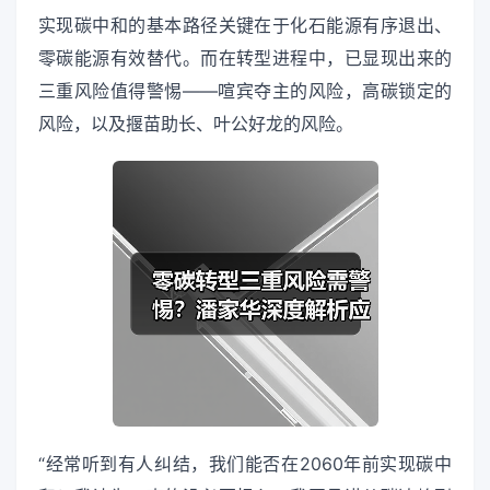
实现碳中和的基本路径关键在于化石能源有序退出、
零碳能源有效替代。而在转型进程中，已显现出来的
三重风险值得警惕——喧宾夺主的风险，高碳锁定的
风险，以及揠苗助长、叶公好龙的风险。
“经常听到有人纠结，我们能否在2060年前实现碳中