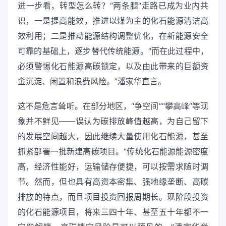
进一步看，转型怎么转？“两条腿”走路已成为业内共
识，一是提高能效，推进以煤为主的化石能源清洁高
效利用；二是推动能源结构调整优化，在新能源安全
可靠的基础上，逐步替代传统能源。“而在此过程中，
必须警惕化石能源高碳锁定，以及由此带来的巨额资
金沉淀、闲置和浪费风险。”潘家华直言。
这不是危言耸听。在部分地区，“争空间”“攀高峰”等现
象并不鲜见——误认为碳排放峰值越高，为自己留下
的发展空间越大，因此继续大量使用化石能源，甚至
抓紧部署一批新建高碳项目。“传统化石能源能源密度
高，经济性能好，运输储存便捷，可以按需求随时调
节。然而，但也具有高资本密集、强地缘垄断、高碳
排放的特点，而且项目投资回报周期长。现阶段投资
的化石能源项目，将来三四十年、甚至五十年都不一