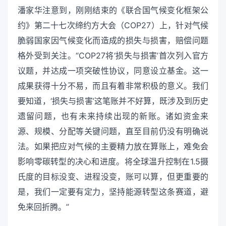
潘家华注意到，刚刚结束的《联合国气候变化框架公
约》第二十七次缔约方大会（COP27）上，针对气候
脆弱国家因气候变化而造成的损失与损害，赔偿问题
格外受到关注。“COP27将‘损失与损害’首次列入官方
议题，并达成一项突破性协议，同意设立基金。这一
成果获得十分不易，而且有着非常积极的意义。我们
要知道，‘损失与损害’这笔账并不好算，既涉及到历史
遗留问题，也有未来持续出现的新账。诸如资金来
源、规模、分配等关键问题，直至目前仍没有明确说
法。如果把应对气候的主要精力放在算账上，难免会
影响零碳转型的决心和进度。将全球温升控制在1.5摄
氏度的目标没变、进程没变，账可以算，但更重要的
是，我们一定要有定力，坚持能源转型这条赛道，避
免来回折腾。”