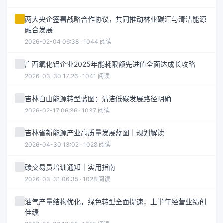
两大央企签署战略合作协议，共同推动林业碳汇与清洁能源
融合发展
2026-02-04 06:38 · 1044 阅读
广西氧化铝企业2025年能耗限额先进值全面达成长攻略
2026-03-30 17:26 · 1041 阅读
吉林白山能源转型蓝图：清洁低碳发展路径明确
2026-02-17 06:36 · 1037 阅读
吉林省新能源产业高质量发展蓝图｜规划解读
2026-04-30 13:02 · 1028 阅读
碳交易员培训通知｜实用指南
2026-03-31 06:35 · 1028 阅读
油气产量结构优化，绿色转型全面提速，上半年经营业绩创
佳绩