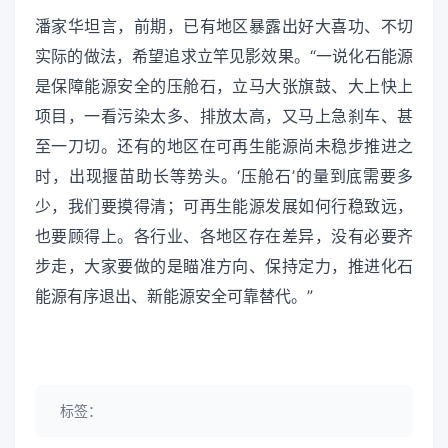
潘家华坦言，前期，已有地区暴露出好大喜功、不切
实际的做法，希望追求立竿见影效果。“一说化石能源
是保障能源安全的压舱石，立马大张旗鼓、大上快上
项目，一看污染太多、排放太高，又马上急刹车、甚
至一刀切。还有的地区在可再生能源尚未稳步推进之
时，出现揠苗助长等势头。‘压舱石’的量到底需要多
少，我们要摸得清；可再生能源发展如何行稳致远，
也要顾得上。各行业、各地区存在差异，没有必要齐
步走，大家要做的是瞄准方向、保持定力，推进化石
能源有序退出、新能源安全可靠替代。”
标签：