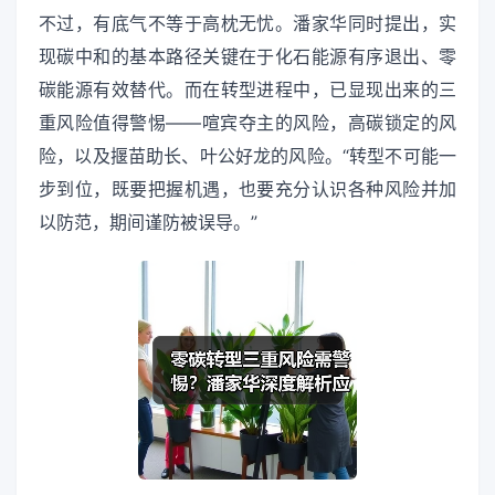
不过，有底气不等于高枕无忧。潘家华同时提出，实
现碳中和的基本路径关键在于化石能源有序退出、零
碳能源有效替代。而在转型进程中，已显现出来的三
重风险值得警惕——喧宾夺主的风险，高碳锁定的风
险，以及揠苗助长、叶公好龙的风险。“转型不可能一
步到位，既要把握机遇，也要充分认识各种风险并加
以防范，期间谨防被误导。”