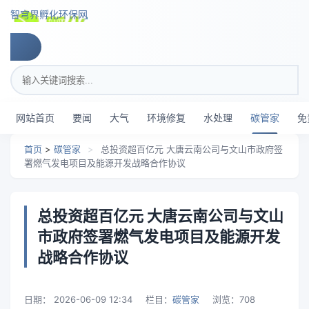
跳转到主要内容
智穹界孵化环保网
搜索关键词
网站首页
要闻
大气
环境修复
水处理
碳管家
免
首页
>
碳管家
>
总投资超百亿元 大唐云南公司与文山市政府签
署燃气发电项目及能源开发战略合作协议
总投资超百亿元 大唐云南公司与文山
市政府签署燃气发电项目及能源开发
战略合作协议
日期：
2026-06-09 12:34
栏目：
碳管家
浏览：
708