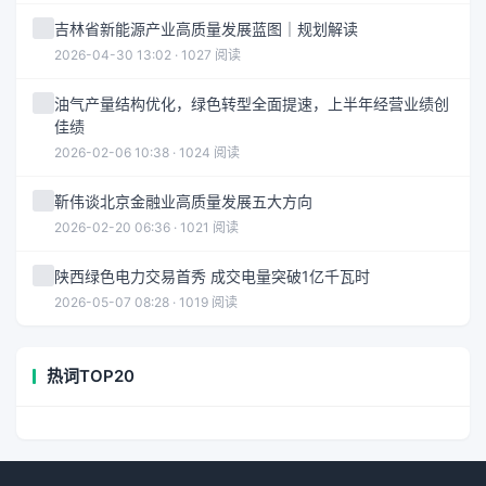
吉林省新能源产业高质量发展蓝图｜规划解读
2026-04-30 13:02 · 1027 阅读
油气产量结构优化，绿色转型全面提速，上半年经营业绩创
佳绩
2026-02-06 10:38 · 1024 阅读
靳伟谈北京金融业高质量发展五大方向
2026-02-20 06:36 · 1021 阅读
陕西绿色电力交易首秀 成交电量突破1亿千瓦时
2026-05-07 08:28 · 1019 阅读
热词TOP20