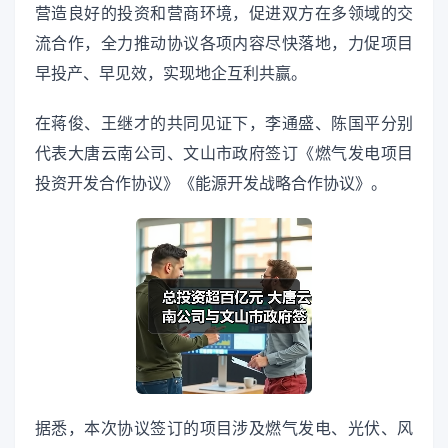
营造良好的投资和营商环境，促进双方在多领域的交
流合作，全力推动协议各项内容尽快落地，力促项目
早投产、早见效，实现地企互利共赢。
在蒋俊、王继才的共同见证下，李通盛、陈国平分别
代表大唐云南公司、文山市政府签订《燃气发电项目
投资开发合作协议》《能源开发战略合作协议》。
据悉，本次协议签订的项目涉及燃气发电、光伏、风