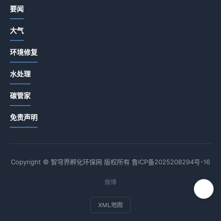
要闻
大气
环境修复
水处理
碳管家
免责声明
Copyright © 智穹界孵化环保网 版权所有
鲁ICP备2025208294号-16
微博
XML地图