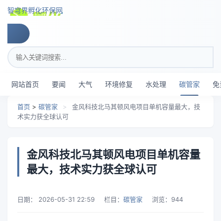
跳转到主要内容
智穹界孵化环保网
搜索关键词
网站首页
要闻
大气
环境修复
水处理
碳管家
免
首页
>
碳管家
>
金风科技北马其顿风电项目单机容量最大，技
术实力获全球认可
金风科技北马其顿风电项目单机容量
最大，技术实力获全球认可
日期：
2026-05-31 22:59
栏目：
碳管家
浏览：
944