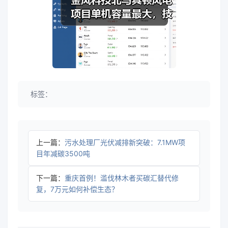
标签：
上一篇：
污水处理厂光伏减排新突破：7.1MW项
目年减碳3500吨
下一篇：
重庆首例！滥伐林木者买碳汇替代修
复，7万元如何补偿生态？