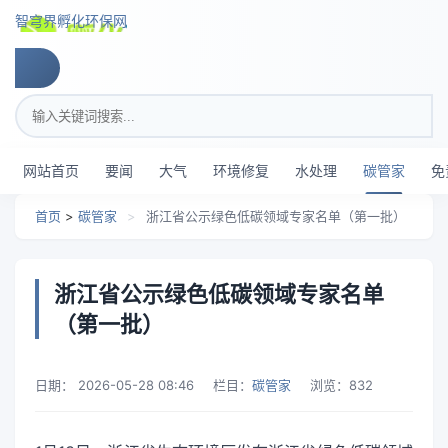
跳转到主要内容
智穹界孵化环保网
搜索关键词
网站首页
要闻
大气
环境修复
水处理
碳管家
免
首页
>
碳管家
>
浙江省公示绿色低碳领域专家名单（第一批）
浙江省公示绿色低碳领域专家名单
（第一批）
日期：
2026-05-28 08:46
栏目：
碳管家
浏览：
832