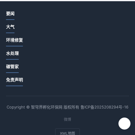
要闻
大气
环境修复
水处理
碳管家
免责声明
Copyright © 智穹界孵化环保网 版权所有
鲁ICP备2025208294号-16
微博
XML地图