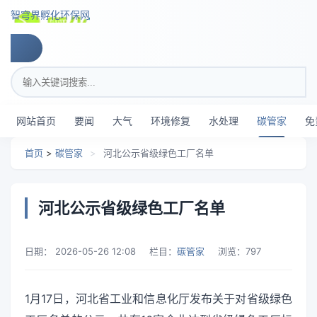
跳转到主要内容
智穹界孵化环保网
搜索关键词
网站首页
要闻
大气
环境修复
水处理
碳管家
免
首页
>
碳管家
>
河北公示省级绿色工厂名单
河北公示省级绿色工厂名单
日期：
2026-05-26 12:08
栏目：
碳管家
浏览：
797
1月17日，河北省工业和信息化厅发布关于对省级绿色