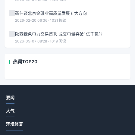
靳伟谈北京金融业高质量发展五大方向
2026-02-20 06:36 · 1021 阅读
陕西绿色电力交易首秀 成交电量突破1亿千瓦时
2026-05-07 08:28 · 1019 阅读
热词TOP20
要闻
大气
环境修复