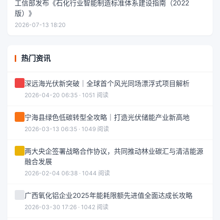
工信部发布《石化行业智能制造标准体系建设指南（2022
版）》
2026-07-13 18:20
热门资讯
深远海光伏新突破｜全球首个风光同场漂浮式项目解析
2026-04-20 06:35 · 1051 阅读
宁海县绿色低碳转型全攻略｜打造光伏储能产业新高地
2026-03-13 06:35 · 1049 阅读
两大央企签署战略合作协议，共同推动林业碳汇与清洁能源
融合发展
2026-02-04 06:38 · 1044 阅读
广西氧化铝企业2025年能耗限额先进值全面达成长攻略
2026-03-30 17:26 · 1042 阅读