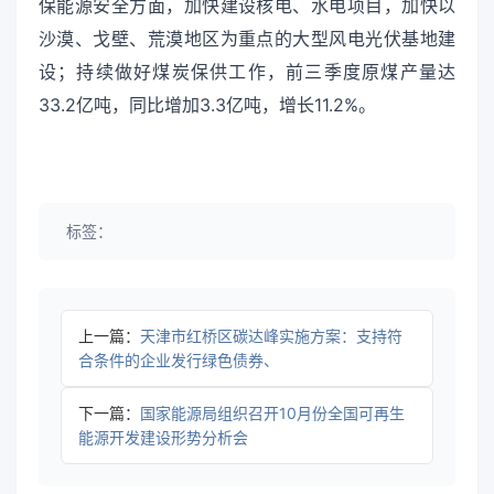
保能源安全方面，加快建设核电、水电项目，加快以
沙漠、戈壁、荒漠地区为重点的大型风电光伏基地建
设；持续做好煤炭保供工作，前三季度原煤产量达
33.2亿吨，同比增加3.3亿吨，增长11.2%。
标签：
上一篇：
天津市红桥区碳达峰实施方案：支持符
合条件的企业发行绿色债券、
下一篇：
国家能源局组织召开10月份全国可再生
能源开发建设形势分析会