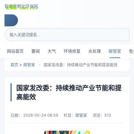
跳转到主要内容
智穹界孵化环保网
搜索关键词
网站首页
要闻
大气
环境修复
水处理
碳管家
免
首页
>
碳管家
>
国家发改委：持续推动产业节能和提高能效
国家发改委：持续推动产业节能和提
高能效
日期：
2026-05-24 08:59
栏目：
碳管家
浏览：
513