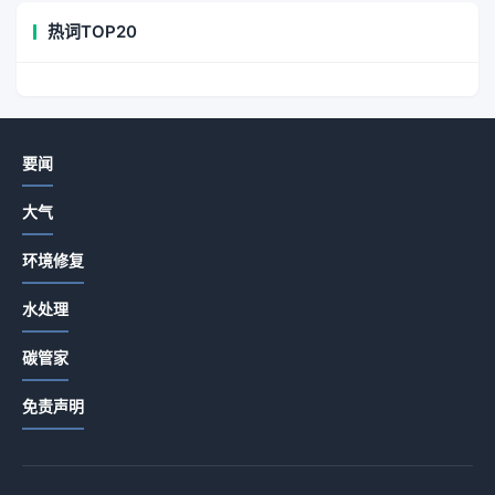
热词TOP20
要闻
大气
环境修复
水处理
碳管家
免责声明