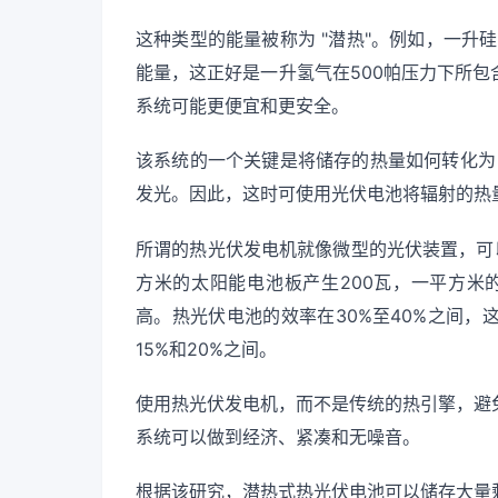
这种类型的能量被称为 "潜热"。例如，一升硅
能量，这正好是一升氢气在500帕压力下所
系统可能更便宜和更安全。
该系统的一个关键是将储存的热量如何转化为电
发光。因此，这时可使用光伏电池将辐射的热
所谓的热光伏发电机就像微型的光伏装置，可
方米的太阳能电池板产生200瓦，一平方米
高。热光伏电池的效率在30%至40%之间
15%和20%之间。
使用热光伏发电机，而不是传统的热引擎，避
系统可以做到经济、紧凑和无噪音。
根据该研究，潜热式热光伏电池可以储存大量