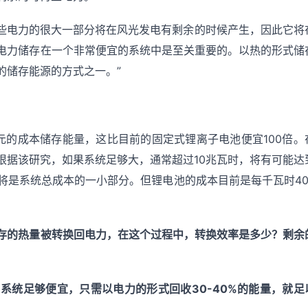
s说：“这些电力的很大一部分将在风光发电有剩余的时候产生，因此它将
电力储存在一个非常便宜的系统中是至关重要的。以热的形式储
的储存能源的方式之一。”
元的成本储存能量，这比目前的固定式锂离子电池便宜100倍。
根据该研究，如果系统足够大，通常超过10兆瓦时，将有可能达
将是系统总成本的一小部分。但锂电池的成本目前是每千瓦时40
存的热量被转换回电力，在这个过程中，转换效率是多少？剩余
系统足够便宜，只需以电力的形式回收30-40%的能量，就足