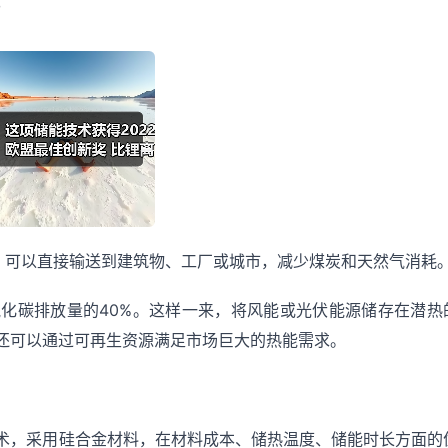
。
量，可以直接输送到建筑物、工厂或城市，减少煤炭和天然气消耗
氧化碳排放量的40%。这样一来，将风能或光伏能源储存在潜热
还可以通过可再生资源满足市场巨大的热能需求。
术，采用硅合金材料，在材料成本、储热温度、储能时长方面的