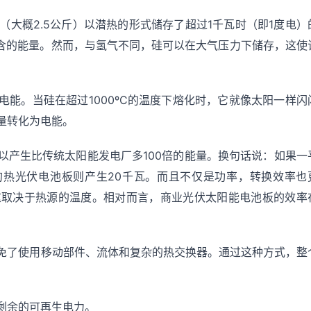
（大概2.5公斤）以潜热的形式储存了超过1千瓦时（即1度电）
包含的能量。然而，与氢气不同，硅可以在大气压力下储存，这使
能。当硅在超过1000ºC的温度下熔化时，它就像太阳一样闪
量转化为电能。
以产生比传统太阳能发电厂多100倍的能量。换句话说：如果一
的热光伏电池板则产生20千瓦。而且不仅是功率，转换效率也
，这取决于热源的温度。相对而言，商业光伏太阳能电池板的效率
免了使用移动部件、流体和复杂的热交换器。通过这种方式，整
剩余的可再生电力。