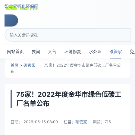
跳转到主要内容
智穹界孵化环保网
搜索关键词
网站首页
要闻
大气
环境修复
水处理
碳管家
免
首页
>
碳管家
>
75家！2022年度金华市绿色低碳工厂名单公
布
75家！2022年度金华市绿色低碳工
厂名单公布
日期：
2026-05-15 08:09
栏目：
碳管家
浏览：
715