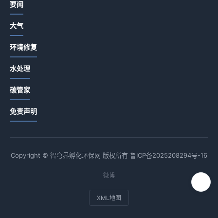
要闻
大气
环境修复
水处理
碳管家
免责声明
Copyright © 智穹界孵化环保网 版权所有
鲁ICP备2025208294号-16
微博
XML地图