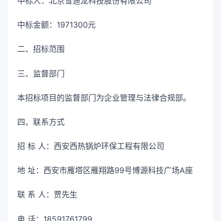
中标人：北京雪迪龙科技股份有限公司
中标金额：1971300元
二、招标范围
三、监督部门
本招标项目的监督部门为企业管理与法律合规部。
四、联系方式
招 标 人：西安西热锅炉环保工程有限公司
地 址：西安市雁塔区雁翔路99号博源科技广场A座
联 系 人：贾先生
电 话：18591761799