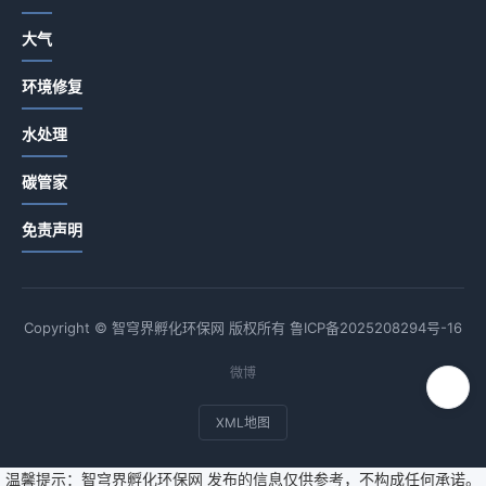
大气
环境修复
水处理
碳管家
免责声明
Copyright © 智穹界孵化环保网 版权所有
鲁ICP备2025208294号-16
微博
XML地图
温馨提示：智穹界孵化环保网 发布的信息仅供参考，不构成任何承诺。