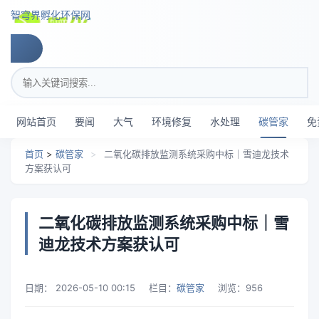
跳转到主要内容
智穹界孵化环保网
搜索关键词
网站首页
要闻
大气
环境修复
水处理
碳管家
免
首页
>
碳管家
>
二氧化碳排放监测系统采购中标｜雪迪龙技术
方案获认可
二氧化碳排放监测系统采购中标｜雪
迪龙技术方案获认可
日期：
2026-05-10 00:15
栏目：
碳管家
浏览：
956