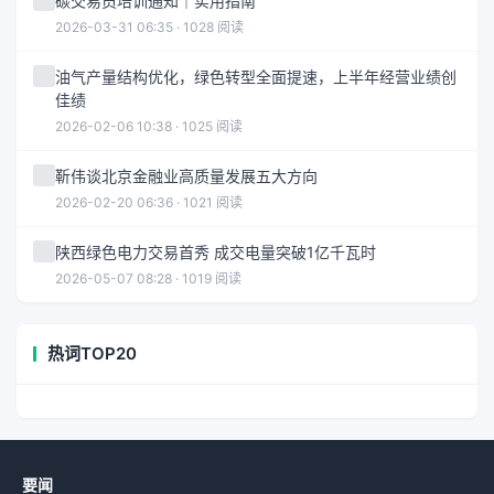
碳交易员培训通知｜实用指南
2026-03-31 06:35 · 1028 阅读
油气产量结构优化，绿色转型全面提速，上半年经营业绩创
佳绩
2026-02-06 10:38 · 1025 阅读
靳伟谈北京金融业高质量发展五大方向
2026-02-20 06:36 · 1021 阅读
陕西绿色电力交易首秀 成交电量突破1亿千瓦时
2026-05-07 08:28 · 1019 阅读
热词TOP20
要闻