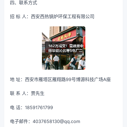
四、联系方式
招 标 人：西安西热锅炉环保工程有限公司
地 址：西安市雁塔区雁翔路99号博源科技广场A座
联 系 人：贾先生
电 话：18591761799
电子邮件：4037658130@qq.com