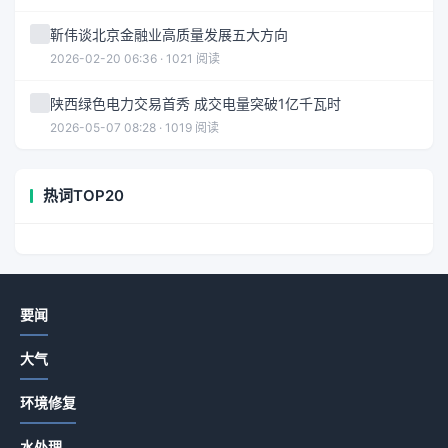
靳伟谈北京金融业高质量发展五大方向
2026-02-20 06:36 · 1021 阅读
陕西绿色电力交易首秀 成交电量突破1亿千瓦时
2026-05-07 08:28 · 1019 阅读
热词TOP20
要闻
大气
环境修复
水处理