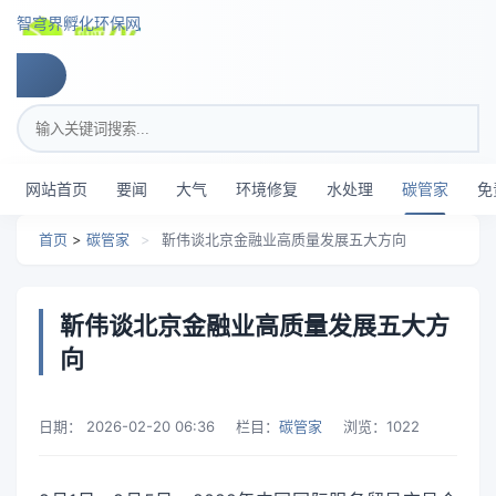
跳转到主要内容
智穹界孵化环保网
搜索关键词
网站首页
要闻
大气
环境修复
水处理
碳管家
免
首页
>
碳管家
>
靳伟谈北京金融业高质量发展五大方向
靳伟谈北京金融业高质量发展五大方
向
日期：
2026-02-20 06:36
栏目：
碳管家
浏览：
1022