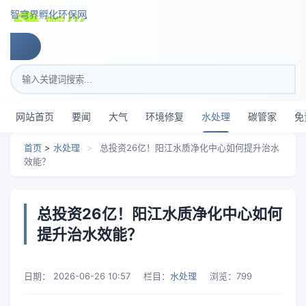
跳转到主要内容
智穹界孵化环保网
搜索关键词
网站首页
要闻
大气
环境修复
水处理
碳管家
免
首页
>
水处理
>
总投资26亿！阳江水质净化中心如何提升治水
效能？
总投资26亿！阳江水质净化中心如何
提升治水效能？
日期：
2026-06-26 10:57
栏目：
水处理
浏览：
799