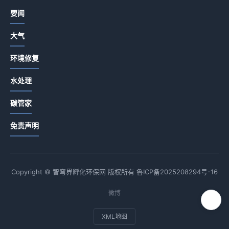
要闻
大气
环境修复
水处理
碳管家
免责声明
Copyright © 智穹界孵化环保网 版权所有
鲁ICP备2025208294号-16
微博
XML地图