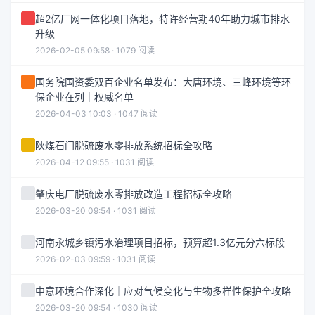
超2亿厂网一体化项目落地，特许经营期40年助力城市排水
升级
2026-02-05 09:58 · 1079 阅读
国务院国资委双百企业名单发布：大唐环境、三峰环境等环
保企业在列｜权威名单
2026-04-03 10:03 · 1047 阅读
陕煤石门脱硫废水零排放系统招标全攻略
2026-04-12 09:55 · 1031 阅读
肇庆电厂脱硫废水零排放改造工程招标全攻略
2026-03-20 09:54 · 1031 阅读
河南永城乡镇污水治理项目招标，预算超1.3亿元分六标段
2026-02-03 09:59 · 1031 阅读
中意环境合作深化｜应对气候变化与生物多样性保护全攻略
2026-03-20 09:54 · 1030 阅读