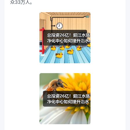
众33万人。