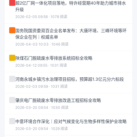
超2亿厂网一体化项目落地，特许经营期40年助力城市排水
升级
2026-02-05 09:58 · 1078 阅读
国务院国资委双百企业名单发布：大唐环境、三峰环境等环
保企业在列｜权威名单
2026-04-03 10:03 · 1046 阅读
陕煤石门脱硫废水零排放系统招标全攻略
2026-04-12 09:55 · 1031 阅读
河南永城乡镇污水治理项目招标，预算超1.3亿元分六标段
2026-02-03 09:59 · 1031 阅读
肇庆电厂脱硫废水零排放改造工程招标全攻略
2026-03-20 09:54 · 1030 阅读
中意环境合作深化｜应对气候变化与生物多样性保护全攻略
2026-03-20 09:54 · 1029 阅读