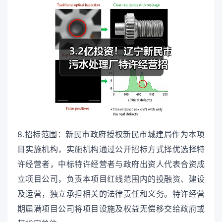
8.招标范围：新民市政府授权新民市城建局作为本项
目实施机构，实施机构通过公开招标方式择优选择特
许经营者，中标特许经营者与政府出资人代表合资成
立项目公司，负责本项目红线范围内的投融资、建设
及运营，独立承担相关的法律责任和义务。特许经营
期届满项目公司将项目设施及权益无偿移交给政府或