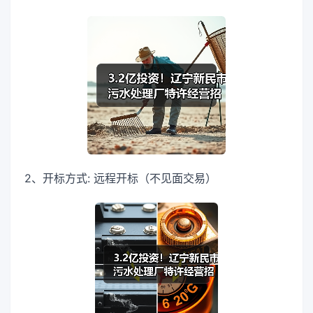
2、开标方式: 远程开标（不见面交易）