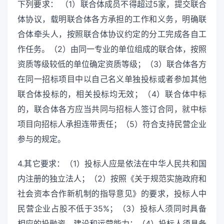
下列要求： （1）联合体成员不得超过5家，提交联合
体协议，载明联合体各方承担的工作和义务，明确联
合体牵头人，按照联合体协议约定的分工完成各自工
作任务。（2）由同一专业的单位组成的联合体，按照
资质等级较低的单位确定资质等级；（3）联合体各方
在同一招标项目中以自己名义单独投标或者参加其他
联合体投标的，相关投标均无效；（4）联合体中标
的，联合体各方应当共同与招标人签订合同，就中标
项目向招标人承担连带责任；（5）符合支持民营企业
参与的规定。
4.其它要求：（1）投标人应是依法在中华人民共和国
内注册的独立法人；（2）按照《关于规范实施政府和
社会资本合作新机制的指导意见》的要求，投标人中
民营企业占股不低于35%；（3）投标人须同时具备
相应的投融资、建设和运营能力；（4）投标人须具备