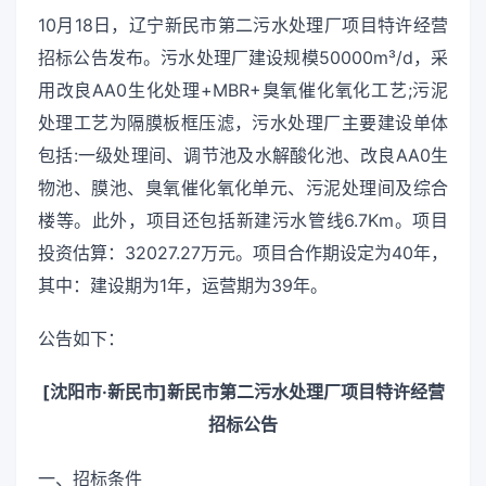
10月18日，辽宁新民市第二污水处理厂项目特许经营
招标公告发布。污水处理厂建设规模50000m³/d，采
用改良AA0生化处理+MBR+臭氧催化氧化工艺;污泥
处理工艺为隔膜板框压滤，污水处理厂主要建设单体
包括:一级处理间、调节池及水解酸化池、改良AA0生
物池、膜池、臭氧催化氧化单元、污泥处理间及综合
楼等。此外，项目还包括新建污水管线6.7Km。项目
投资估算：32027.27万元。项目合作期设定为40年，
其中：建设期为1年，运营期为39年。
公告如下：
[沈阳市·新民市]新民市第二污水处理厂项目特许经营
招标公告
一、招标条件