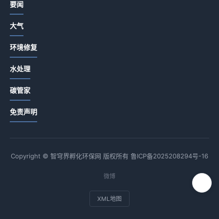
要闻
大气
环境修复
水处理
碳管家
免责声明
Copyright © 智穹界孵化环保网 版权所有
鲁ICP备2025208294号-16
微博
XML地图