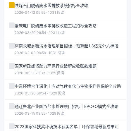
陕煤石门脱硫废水零排放系统招标全攻略
2026-04-12 09:55 · 1031 阅读
肇庆电厂脱硫废水零排放改造工程招标全攻略
2026-03-20 09:54 · 1031 阅读
河南永城乡镇污水治理项目招标，预算超1.3亿元分六标段
2026-02-03 09:59 · 1031 阅读
国家新政或将助力环保行业破解应收账款难题
2026-06-11 20:33 · 1029 阅读
中意环境合作深化｜应对气候变化与生物多样性保护全攻略
2026-03-20 09:54 · 1029 阅读
通辽鲁北产业园浓盐水处理项目招标｜EPC+O模式全攻略
2026-03-15 09:55 · 1029 阅读
2023国家科技奖环境技术获奖名单｜环保领域最新成果汇