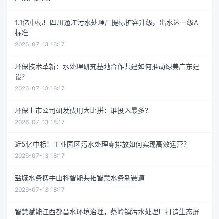
1.1亿中标！四川通江污水处理厂提标扩容升级，出水达一级A
标准
2026-07-13 18:17
环保技术革新：水处理研究基地合作共建如何推动绿美广东建
设？
2026-07-13 18:17
环保上市公司研发费用大比拼：谁投入最多？
2026-07-13 18:17
近5亿中标！工业园区污水处理零排放如何实现高效运营？
2026-07-13 18:17
盐城水务携手山科智能共拓智慧水务新赛道
2026-07-13 18:17
智慧赋能江西都昌水环境治理，蔡岭镇污水处理厂打造生态屏