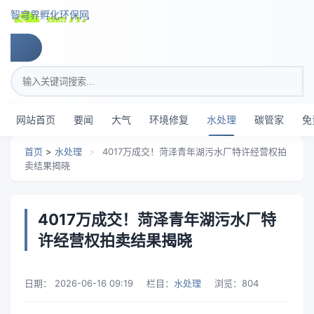
跳转到主要内容
智穹界孵化环保网
搜索关键词
网站首页
要闻
大气
环境修复
水处理
碳管家
免
首页
>
水处理
>
4017万成交！菏泽青年湖污水厂特许经营权拍
卖结果揭晓
4017万成交！菏泽青年湖污水厂特
许经营权拍卖结果揭晓
日期：
2026-06-16 09:19
栏目：
水处理
浏览：
804