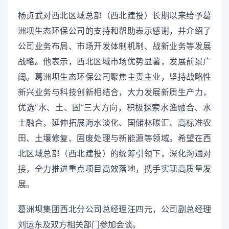
杨贞武对西北区域总部（西北建投）长期以来给予葛
洲坝生态环保公司的支持和帮助表示感谢，并介绍了
公司业务布局、市场开发体制机制、战新业务等发展
战略。他表示，西北区域市场优势显著，发展前景广
阔。葛洲坝生态环保公司聚焦主责主业，坚持战略性
新兴业务与科技创新相结合，大力发展新质生产力，
优选“水、土、固”三大方向，积极探索水渔融合、水
土融合，延伸拓展海水淡化、国储林碳汇、高标准农
田、土壤修复、固废处理与新能源等领域。希望在西
北区域总部（西北建投）的统筹引领下，深化沟通对
接，全力推进重点项目高效落地，携手实现高质量发
展。
葛洲坝集团西北分公司总经理汪四元，公司副总经理
刘运东及双方相关部门参加会谈。