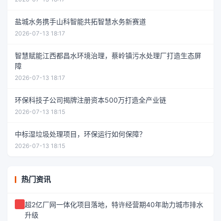
盐城水务携手山科智能共拓智慧水务新赛道
2026-07-13 18:17
智慧赋能江西都昌水环境治理，蔡岭镇污水处理厂打造生态屏
障
2026-07-13 18:17
环保科技子公司揭牌注册资本500万打造全产业链
2026-07-13 18:15
中标湿垃圾处理项目，环保运行如何保障？
2026-07-13 18:15
热门资讯
超2亿厂网一体化项目落地，特许经营期40年助力城市排水
升级