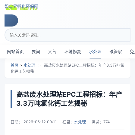
跳转到主要内容
智穹界孵化环保网
搜索关键词
网站首页
要闻
大气
环境修复
水处理
碳管家
免
首页
>
水处理
>
高盐废水处理站EPC工程招标：年产3.3万吨氯
化钙工艺揭秘
高盐废水处理站EPC工程招标：年产
3.3万吨氯化钙工艺揭秘
日期：
2026-06-12 09:11
栏目：
水处理
浏览：
774