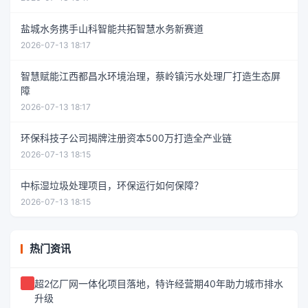
盐城水务携手山科智能共拓智慧水务新赛道
2026-07-13 18:17
智慧赋能江西都昌水环境治理，蔡岭镇污水处理厂打造生态屏
障
2026-07-13 18:17
环保科技子公司揭牌注册资本500万打造全产业链
2026-07-13 18:15
中标湿垃圾处理项目，环保运行如何保障？
2026-07-13 18:15
热门资讯
超2亿厂网一体化项目落地，特许经营期40年助力城市排水
升级