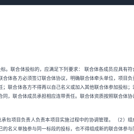
体投标。联合体投标的，应满足下列要求： 联合体各成员应具有符
联合体各方必须签订联合体协议，明确联合体牵头单位，项目负
任；联合体各方不得再以自己名义或加入其他联合体参加投标；
合同，联合体成员承担相应连带责任。联合体资质按照联合体协
程总承包项目负责人负责本项目实施过程中的协调管理。 （2）组
己的名义单独参与同一标段的投标，也不得组成新的联合体参与