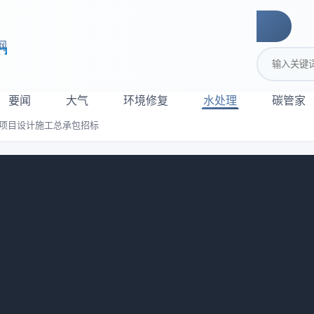
网
搜索关键词
要闻
大气
环境修复
水处理
碳管家
化项目设计施工总承包招标
处理厂网一体化项目设计施工总承包招标
12
体化项目设计施工总承包招标公告发布。