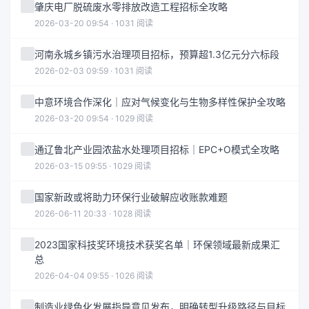
肇庆电厂脱硫废水零排放改造工程招标全攻略
2026-03-20 09:54 · 1031 阅读
河南永城乡镇污水治理项目招标，预算超1.3亿元分六标段
2026-02-03 09:59 · 1031 阅读
中意环境合作深化｜应对气候变化与生物多样性保护全攻略
2026-03-20 09:54 · 1029 阅读
通辽鲁北产业园浓盐水处理项目招标｜EPC+O模式全攻略
2026-03-15 09:55 · 1029 阅读
国家新政或将助力环保行业破解应收账款难题
2026-06-11 20:33 · 1028 阅读
2023国家科技奖环境技术获奖名单｜环保领域最新成果汇
总
2026-04-04 09:55 · 1026 阅读
制造业绿色化发展指导意见发布，明确转型升级路径与目标