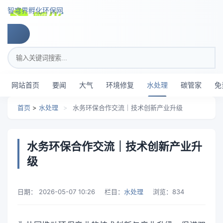
跳转到主要内容
智穹界孵化环保网
搜索关键词
网站首页
要闻
大气
环境修复
水处理
碳管家
免
首页
>
水处理
>
水务环保合作交流｜技术创新产业升级
水务环保合作交流｜技术创新产业升
级
日期：
2026-05-07 10:26
栏目：
水处理
浏览：
834