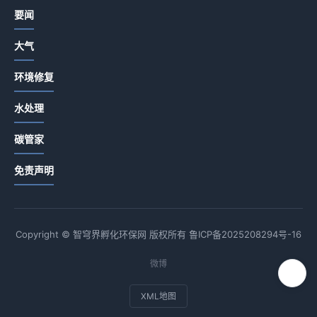
要闻
大气
环境修复
水处理
碳管家
免责声明
Copyright © 智穹界孵化环保网 版权所有
鲁ICP备2025208294号-16
微博
XML地图