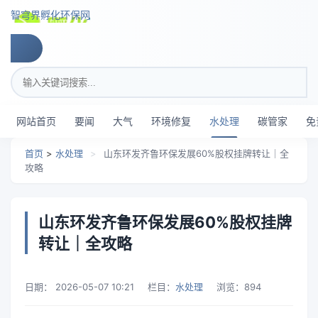
跳转到主要内容
智穹界孵化环保网
搜索关键词
网站首页
要闻
大气
环境修复
水处理
碳管家
免
首页
>
水处理
>
山东环发齐鲁环保发展60%股权挂牌转让｜全
攻略
山东环发齐鲁环保发展60%股权挂牌
转让｜全攻略
日期：
2026-05-07 10:21
栏目：
水处理
浏览：
894