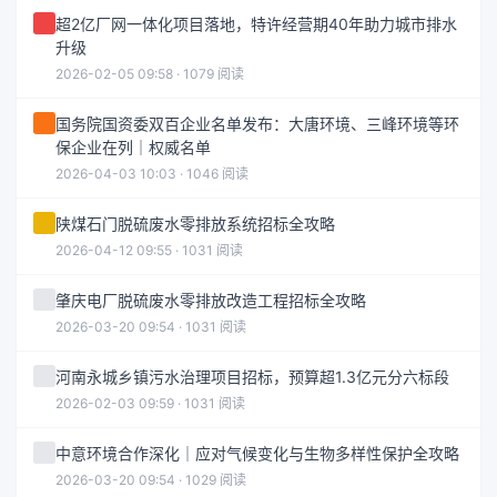
超2亿厂网一体化项目落地，特许经营期40年助力城市排水
升级
2026-02-05 09:58 · 1079 阅读
国务院国资委双百企业名单发布：大唐环境、三峰环境等环
保企业在列｜权威名单
2026-04-03 10:03 · 1046 阅读
陕煤石门脱硫废水零排放系统招标全攻略
2026-04-12 09:55 · 1031 阅读
肇庆电厂脱硫废水零排放改造工程招标全攻略
2026-03-20 09:54 · 1031 阅读
河南永城乡镇污水治理项目招标，预算超1.3亿元分六标段
2026-02-03 09:59 · 1031 阅读
中意环境合作深化｜应对气候变化与生物多样性保护全攻略
2026-03-20 09:54 · 1029 阅读