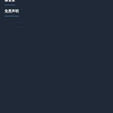
国家级新区高质量建设行动计划发
免责声明
布！鼓励创建绿色工厂、供应链和工
业园区
2026-07-13 18:15
案
下
《广州市推动大规模设备更新和消费
品以旧换新实施方案》印发
2026-07-13 18:14
深圳市印发《深圳市绿色低碳产业指
导目录》《深圳市绿色低碳产业认定
并
管理暂行办法》
2026-07-13 18:14
财政部 工信部：关于进一步支持专精
特新中小企业高质量发展的通知
2026-07-13 18:14
实施绿色设备推广工程 福建省印发推
动工业领域设备更新工作实施方案
2026-07-13 18:14