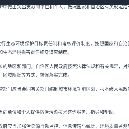
护中做出突出贡献的单位和个人，按照国家和自治区有关规定给
实行生态环境保护目标责任制和考核评价制度，按照国家和自治
和生态环境损害责任终身追究制度。
位的地区和部门，自治区人民政府按照法律法规和有关规定，对
、区域限批等方式，督促落实完成。
管部门应当会同有关部门编制城市环境功能区划，报本级人民政
当向单位和个人提供防治污染技术咨询服务、指导和帮助。
政府应当加强污染源自动监控、信息传输与统计、环境质量监测