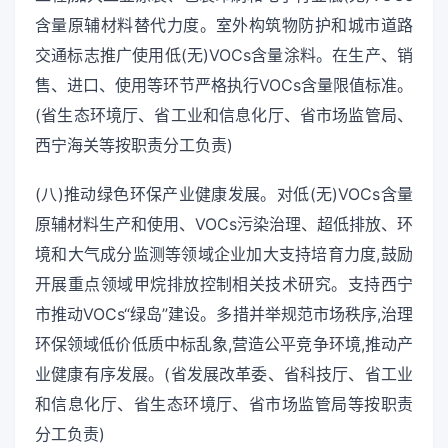
含量原辅材料替代力度。室外构筑物防护和城市道路
交通标志推广使用低(无)VOCs含量涂料。在生产、销
售、进口、使用等环节严格执行VOCs含量限值标准。
(省生态环境厅、省工业和信息化厅、省市场监管局、
西宁海关等按职责分工负责)
(八)推动绿色环保产业健康发展。对低(无)VOCs含量
原辅材料生产和使用、VOCs污染治理、超低排放、环
境和大气成分监测等领域企业加大支持培育力度,鼓励
开展重点领域甲烷排放控制相关技术研究。支持西宁
市推动VOCs“绿岛”建设。多措并举规范市场秩序,治理
环保领域低价低质中标乱象,营造公平竞争环境,推动产
业健康有序发展。(省发展改革委、省科技厅、省工业
和信息化厅、省生态环境厅、省市场监管局等按职责
分工负责)