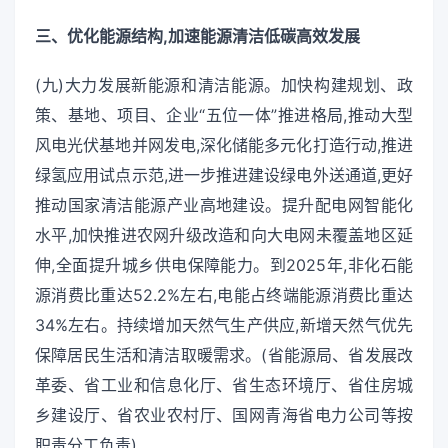
三、优化能源结构,加速能源清洁低碳高效发展
(九)大力发展新能源和清洁能源。加快构建规划、政
策、基地、项目、企业“五位一体”推进格局,推动大型
风电光伏基地并网发电,深化储能多元化打造行动,推进
绿氢应用试点示范,进一步推进建设绿电外送通道,更好
推动国家清洁能源产业高地建设。提升配电网智能化
水平,加快推进农网升级改造和向大电网未覆盖地区延
伸,全面提升城乡供电保障能力。到2025年,非化石能
源消费比重达52.2%左右,电能占终端能源消费比重达
34%左右。持续增加天然气生产供应,新增天然气优先
保障居民生活和清洁取暖需求。(省能源局、省发展改
革委、省工业和信息化厅、省生态环境厅、省住房城
乡建设厅、省农业农村厅、国网青海省电力公司等按
职责分工负责)