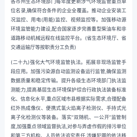
各市州生态环境部门每年度更新涉气环境监管重点单
位名录,确保符合条件的企业全覆盖。推动企业安装工
况监控、用电(用能)监控、视频监控等。加强移动源
环境监管能力建设,配合国家逐步完善重型柴油车和非
道路移动机械远程在线监控平台。(省生态环境厅、省
交通运输厅等按职责分工负责)
(二十九)强化大气环境监管执法。拓展非现场监管手
段应用。加强污染源自动监测设备运行监管,确保监测
数据质量和稳定传输。提升各级生态环境部门执法监
测能力,提高基层生态环境保护综合行政执法装备标准
化、信息化水平,重点区域市县根据实际需求,合理配备
红外热成像仪、便携式氢火焰离子检测仪、手持式光
离子化检测仪等装备。落实“双随机、一公开”监管制
度,加强重点领域监督执法,对参与弄虚作假的排污单位
和第三方机构、人员依法追究责任,涉嫌犯罪的依法移