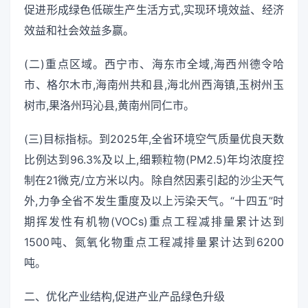
促进形成绿色低碳生产生活方式,实现环境效益、经济
效益和社会效益多赢。
(二)重点区域。西宁市、海东市全域,海西州德令哈
市、格尔木市,海南州共和县,海北州西海镇,玉树州玉
树市,果洛州玛沁县,黄南州同仁市。
(三)目标指标。到2025年,全省环境空气质量优良天数
比例达到96.3%及以上,细颗粒物(PM2.5)年均浓度控
制在21微克/立方米以内。除自然因素引起的沙尘天气
外,力争全省不发生重度及以上污染天气。“十四五”时
期挥发性有机物(VOCs)重点工程减排量累计达到
1500吨、氮氧化物重点工程减排量累计达到6200
吨。
二、优化产业结构,促进产业产品绿色升级