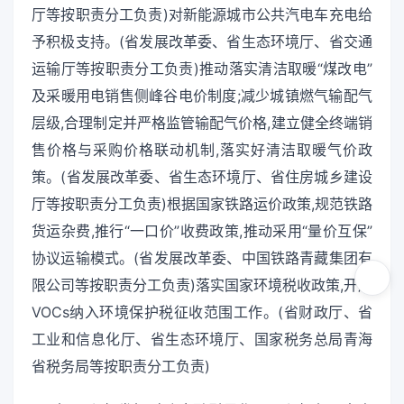
厅等按职责分工负责)对新能源城市公共汽电车充电给
予积极支持。(省发展改革委、省生态环境厅、省交通
运输厅等按职责分工负责)推动落实清洁取暖“煤改电”
及采暖用电销售侧峰谷电价制度;减少城镇燃气输配气
层级,合理制定并严格监管输配气价格,建立健全终端销
售价格与采购价格联动机制,落实好清洁取暖气价政
策。(省发展改革委、省生态环境厅、省住房城乡建设
厅等按职责分工负责)根据国家铁路运价政策,规范铁路
货运杂费,推行“一口价”收费政策,推动采用“量价互保”
协议运输模式。(省发展改革委、中国铁路青藏集团有
限公司等按职责分工负责)落实国家环境税收政策,开展
VOCs纳入环境保护税征收范围工作。(省财政厅、省
工业和信息化厅、省生态环境厅、国家税务总局青海
省税务局等按职责分工负责)