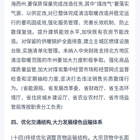
海西州,要保质保量完成改造任务,其中“煤改气”要落实
气源、以供定改,对已整体完成清洁取暖改造并稳定运
行的要巩固成效,强化服务管理、完善长效机制、防止
散煤复烧。提升建筑能效水平,加快既有农房节能改
造。对保留的供暖锅炉全面排查,建立主城区燃煤设施
台账,实施清单化管理。未纳入中央财政支持北方地区
清洁取暖范围的市州要加大力度积极争取。强化商品
煤质量监管,加大对煤炭集中经营市场和经营网点监督
检查和定期抽检力度,坚决打击违法销售劣质散煤行
为。(省能源局、省发展改革委、省财政厅、省生态环
境厅、省住房城乡建设厅、省农业农村厅、省市场监
管局等按职责分工负责)
四、优化交通结构,大力发展绿色运输体系
(十四)持续优化调整货物运输结构。大宗货物中长距