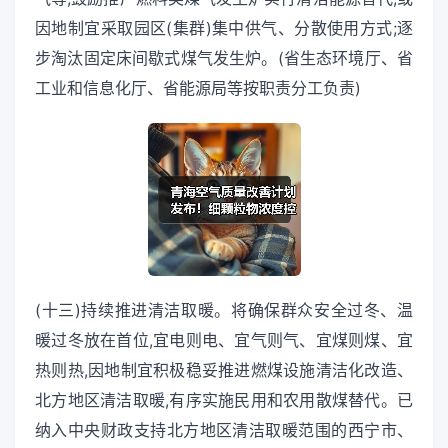
因地制宜采取园区(集群)集中供气、分散使用方式;逐
步淘汰固定床间歇式煤气发生炉。(省生态环境厅、省
工业和信息化厅、省能源局等按职责分工负责)
(十三)持续推进清洁取暖。将确保群众安全过冬、温
暖过冬放在首位,宜电则电、宜气则气、宜煤则煤、宜
热则热,因地制宜积极稳妥推进燃煤设施清洁化改造、
北方地区清洁取暖,有序实施民用和农用散煤替代。已
纳入中央财政支持北方地区清洁取暖范围的西宁市、