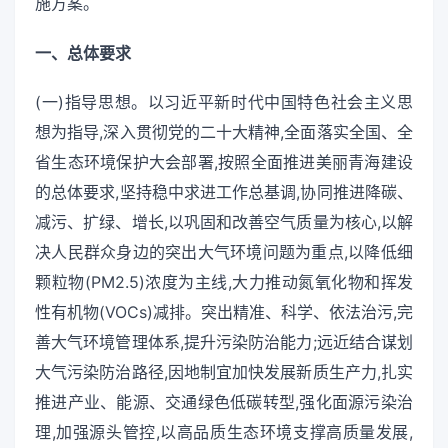
施方案。
一、总体要求
(一)指导思想。以习近平新时代中国特色社会主义思
想为指导,深入贯彻党的二十大精神,全面落实全国、全
省生态环境保护大会部署,按照全面推进美丽青海建设
的总体要求,坚持稳中求进工作总基调,协同推进降碳、
减污、扩绿、增长,以巩固和改善空气质量为核心,以解
决人民群众身边的突出大气环境问题为重点,以降低细
颗粒物(PM2.5)浓度为主线,大力推动氮氧化物和挥发
性有机物(VOCs)减排。突出精准、科学、依法治污,完
善大气环境管理体系,提升污染防治能力;远近结合谋划
大气污染防治路径,因地制宜加快发展新质生产力,扎实
推进产业、能源、交通绿色低碳转型,强化面源污染治
理,加强源头管控,以高品质生态环境支撑高质量发展,