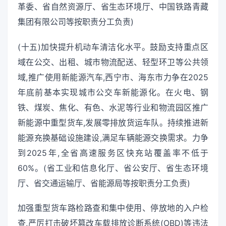
革委、省自然资源厅、省生态环境厅、中国铁路青藏
集团有限公司等按职责分工负责)
(十五)加快提升机动车清洁化水平。鼓励支持重点区
域在公交、出租、城市物流配送、轻型环卫等公共领
域,推广使用新能源汽车,西宁市、海东市力争在2025
年底前基本实现城市公交车新能源化。在火电、钢
铁、煤炭、焦化、有色、水泥等行业和物流园区推广
新能源中重型货车,发展零排放货运车队。持续推进新
能源充换基础设施建设,满足车辆能源交换需求。力争
到2025年,全省高速服务区快充站覆盖率不低于
60%。(省工业和信息化厅、省公安厅、省生态环境
厅、省交通运输厅、省能源局等按职责分工负责)
加强重型货车路检路查和集中使用、停放地的入户检
查,严厉打击破坏篡改车载排放诊断系统(OBD)等违法