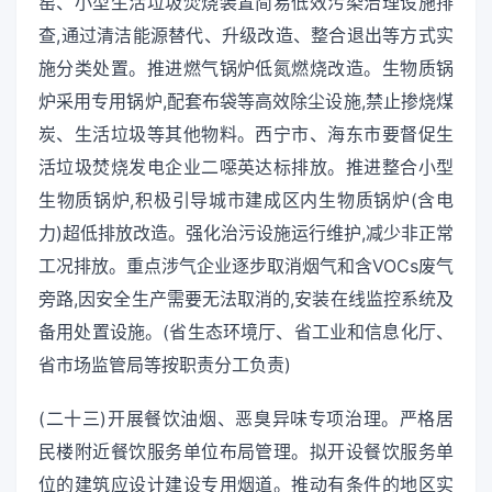
窑、小型生活垃圾焚烧装置简易低效污染治理设施排
查,通过清洁能源替代、升级改造、整合退出等方式实
施分类处置。推进燃气锅炉低氮燃烧改造。生物质锅
炉采用专用锅炉,配套布袋等高效除尘设施,禁止掺烧煤
炭、生活垃圾等其他物料。西宁市、海东市要督促生
活垃圾焚烧发电企业二噁英达标排放。推进整合小型
生物质锅炉,积极引导城市建成区内生物质锅炉(含电
力)超低排放改造。强化治污设施运行维护,减少非正常
工况排放。重点涉气企业逐步取消烟气和含VOCs废气
旁路,因安全生产需要无法取消的,安装在线监控系统及
备用处置设施。(省生态环境厅、省工业和信息化厅、
省市场监管局等按职责分工负责)
(二十三)开展餐饮油烟、恶臭异味专项治理。严格居
民楼附近餐饮服务单位布局管理。拟开设餐饮服务单
位的建筑应设计建设专用烟道。推动有条件的地区实