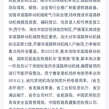
新能源更新改造。推动老旧铁路机车淘汰,鼓励铁路站
场及煤炭、钢铁、冶金等行业推广新能源铁路装备。
加强非道路移动机械尾气污染治理,持续推进非道路移
动机械摸底调查、编码登记、信息录入和号牌发放工
作,西宁市、海东市划定低排放控制区,严格落实高排放
非道路移动机械禁用区要求。加大对非道路移动机械
执法监管力度,开展非道路移动机械入户抽测,力争做到
重点场所全覆盖。到2025年,基本消除非道路移动机
械、湖库区船舶及铁路机车“冒黑烟”现象,基本淘汰第
一阶段及以下排放标准的非道路移动机械,确需留用的
进行节能环保整治。西宁曹家堡机场桥电使用率达到
95%以上,省内其他机场加快提升桥电使用率。(省生
态环境厅、省发展改革委、省工业和信息化厅、省交
通运输厅、省农业农村厅、省能源局、中国民用航空
青海安全监督管理局、中国铁路青藏集团有限公司、