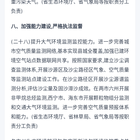
重污染天气。(省生态环境厅、省气象局等按职责分工
负责)
八、加强能力建设,严格执法监督
(二十八)提升大气环境监测监控能力。进一步完善城
市空气质量监测网络,基本实现县城全覆盖,加强已建环
境空气站点数据联网共享。按照国家要求,建立沙尘调
查监测体系,开展沙源区及沙尘路径区气象、空气质量
等监测站点建设工作。在沙尘路径区开展沙尘源谱监
测分析,评估沙尘量及固沙滞沙成效。在两市六州开展
非甲烷总烃监测,西宁市、海东市开展颗粒物组分监测
和交通大气环境监测。进一步完善空气质量预报体系
和能力。(省生态环境厅、省林草局、省气象局等按职
责分工负责)