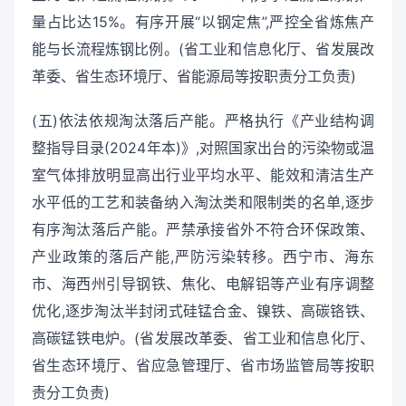
量占比达15%。有序开展“以钢定焦”,严控全省炼焦产
能与长流程炼钢比例。(省工业和信息化厅、省发展改
革委、省生态环境厅、省能源局等按职责分工负责)
(五)依法依规淘汰落后产能。严格执行《产业结构调
整指导目录(2024年本)》,对照国家出台的污染物或温
室气体排放明显高出行业平均水平、能效和清洁生产
水平低的工艺和装备纳入淘汰类和限制类的名单,逐步
有序淘汰落后产能。严禁承接省外不符合环保政策、
产业政策的落后产能,严防污染转移。西宁市、海东
市、海西州引导钢铁、焦化、电解铝等产业有序调整
优化,逐步淘汰半封闭式硅锰合金、镍铁、高碳铬铁、
高碳锰铁电炉。(省发展改革委、省工业和信息化厅、
省生态环境厅、省应急管理厅、省市场监管局等按职
责分工负责)