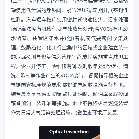
(二十一)强化VOCs全流程、全环节综合治理。鼓励储
罐使用低泄漏的呼吸阀、紧急泄压阀,定期开展密封性
检测。汽车罐车推广使用密封式快速接头。污水处理
场所高浓度有机废气要单独收集处理;含VOCs有机废
水储罐、装置区集水井(池)有机废气要密闭收集处
理。鼓励石化、化工行业集中的区域或企业建立统一
的泄漏检测与修复信息管理平台,支持实施重点减排工
程。企业开停工、检维修期间,及时收集处理退料、清
洗、吹扫等作业产生的VOCs废气。督促指导相关企业
根据国家标准规范要求,做好油气回收设施自行监测。
结合夏季臭氧污染实际,鼓励加油站、储油库采取夜间
错峰加油、装卸油等措施。企业不得将火炬燃烧装置
作为日常大气污染处理设施。(省生态环境厅负责)