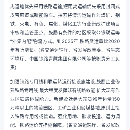
离运输优先采用铁路运输,短距离运输优先采用封闭式
皮带廊道或新能源车。探索将清洁运输作为煤矿、钢
铁、火电、有色、焦化、煤化工等行业新改扩建项目
审核和监管重点。鼓励有条件的地区采取公铁联运等
“外集内配”物流方式。到2025年,铁路货运量比2020
年有所增长。(省交通运输厅、省发展改革委、省生态
环境厅、中国铁路青藏集团有限公司等按职责分工负
责)
加强铁路专用线和联运转运衔接设施建设,鼓励企业修
建铁路专用线,最大程度发挥既有线路效能;扩大现有作
业区铁路运输能力。新建及迁建大宗货物年运量150
万吨以上的物流园区、工矿企业和储煤基地,原则上接
入铁路专用线或管道。强化用地、验收投运、运力调
配、铁路运价等措施保障。(省交通运输厅、省发展改