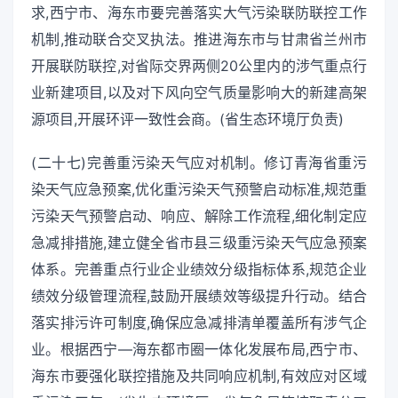
求,西宁市、海东市要完善落实大气污染联防联控工作
机制,推动联合交叉执法。推进海东市与甘肃省兰州市
开展联防联控,对省际交界两侧20公里内的涉气重点行
业新建项目,以及对下风向空气质量影响大的新建高架
源项目,开展环评一致性会商。(省生态环境厅负责)
(二十七)完善重污染天气应对机制。修订青海省重污
染天气应急预案,优化重污染天气预警启动标准,规范重
污染天气预警启动、响应、解除工作流程,细化制定应
急减排措施,建立健全省市县三级重污染天气应急预案
体系。完善重点行业企业绩效分级指标体系,规范企业
绩效分级管理流程,鼓励开展绩效等级提升行动。结合
落实排污许可制度,确保应急减排清单覆盖所有涉气企
业。根据西宁—海东都市圈一体化发展布局,西宁市、
海东市要强化联控措施及共同响应机制,有效应对区域