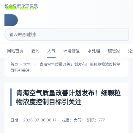
跳转到主要内容
智穹界孵化环保网
搜索关键词
网站首页
要闻
大气
环境修复
水处理
碳管家
免
首页
>
大气
>
青海空气质量改善计划发布！细颗粒物浓度控制
目标引关注
青海空气质量改善计划发布！细颗粒
物浓度控制目标引关注
日期：
2026-07-06 08:17
栏目：
大气
浏览：
777