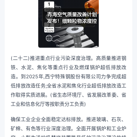
(二十二)推进重点行业污染深度治理。高质量推进钢
铁、水泥、焦化等重点行业及燃煤锅炉超低排放改
造。到2025年,西宁特殊钢股份有限公司力争完成超
低排放改造任务;全省水泥和焦化行业超低排放改造工
作取得实质进展。(省生态环境厅、省发展改革委、省
工业和信息化厅等按职责分工负责)
确保工业企业全面稳定达标排放。推进玻璃、石灰、
矿棉、有色等行业深度治理。全面开展锅炉和工业炉