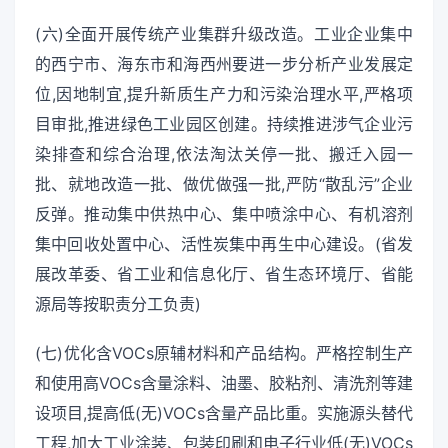
(六)全面开展传统产业集群升级改造。工业企业集中
的西宁市、海东市和海西州要进一步分析产业发展定
位,因地制宜,提升新质生产力和污染治理水平,严格项
目审批,推进绿色工业园区创建。持续推进涉气企业污
染排查和综合治理,依法淘汰关停一批、搬迁入园一
批、就地改造一批、做优做强一批,严防“散乱污”企业
反弹。推动集中供热中心、集中喷涂中心、有机溶剂
集中回收处置中心、活性炭集中再生中心建设。(省发
展改革委、省工业和信息化厅、省生态环境厅、省能
源局等按职责分工负责)
(七)优化含VOCs原辅材料和产品结构。严格控制生产
和使用高VOCs含量涂料、油墨、胶粘剂、清洗剂等建
设项目,提高低(无)VOCs含量产品比重。实施源头替代
工程,加大工业涂装、包装印刷和电子行业低(无)VOCs