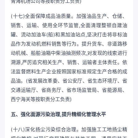
青海机场公司等按职责分工负责)
(十七)全面保障成品油质量。加强油品生产、仓储、
销售、运输、使用全环节监管,全面清理整顿自建油
罐、流动加油车(船)和黑加油站点,坚决打击将非标油
品作为发动机燃料销售等行为。提升货车、非道路移
动机械、船舶油箱中柴油抽测频次,对发现的线索进行
溯源,严厉追究相关生产、销售、运输者主体责任。依
法监督燃料生产企业按照国家标准规定生产合格的成
品油。(省发展改革委、省公安厅、省生态环境厅、省
交通运输厅、省商务厅、省市场监管局、省能源局、
西宁海关等按职责分工负责)
五、强化面源污染治理,提升精细化管理水平
(十八)深化扬尘污染综合治理。加强施工工地扬尘精