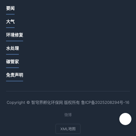
要闻
大气
环境修复
水处理
碳管家
免责声明
Copyright © 智穹界孵化环保网 版权所有
鲁ICP备2025208294号-16
微博
XML地图