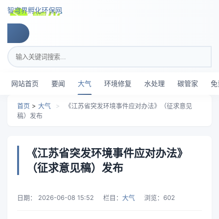
跳转到主要内容
智穹界孵化环保网
搜索关键词
网站首页
要闻
大气
环境修复
水处理
碳管家
免
首页
>
大气
>
《江苏省突发环境事件应对办法》（征求意见
稿）发布
《江苏省突发环境事件应对办法》
（征求意见稿）发布
日期：
2026-06-08 15:52
栏目：
大气
浏览：
602