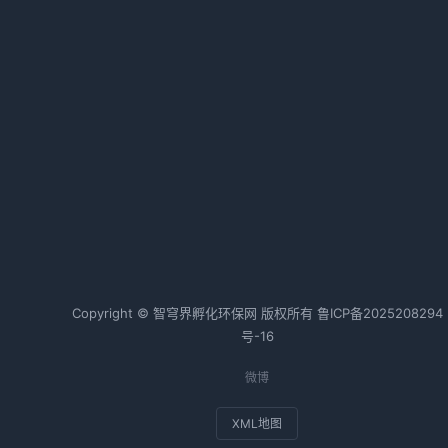
大气污染攻坚路径解析：源头治理
与靶向施策的年度计划
2026-01-23 15:48 · 1030 阅读
明确十大行动 《十堰市空气质量持
续改善行动方案》发布
2026-05-28 08:46 · 1029 阅读
热词TOP20
Copyright © 智穹界孵化环保网 版权所有
鲁ICP备2025208294
号-16
微博
XML地图