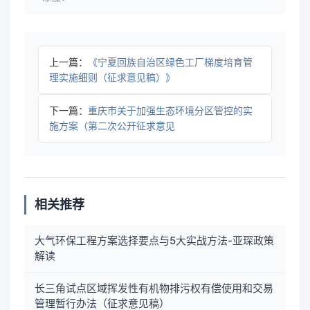
上一篇：
《宁夏回族自治区绿色工厂梯度培育管
理实施细则（征求意见稿）》
下一篇：
重庆市关于加强生态环境分区管控的实
施方案（第二次公开征求意见
相关推荐
大气环保工程方案选择要点与5大实战方法-亚琛政策
解读
长三角试点区域挥发性有机物排污权有偿使用和交易
管理暂行办法（征求意见稿）