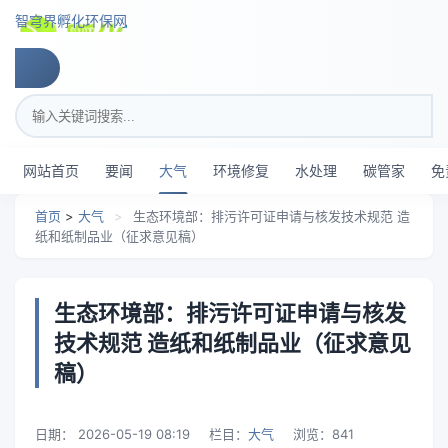
跳转到主要内容
智穹界孵化环保网
搜索关键词
网站首页
要闻
大气
环境修复
水处理
碳管家
免
首页
>
大气
>
生态环境部：排污许可证申请与核发技术规范 造
纸和纸制品业（征求意见稿）
生态环境部：排污许可证申请与核发
技术规范 造纸和纸制品业（征求意见
稿）
日期：
2026-05-19 08:19
栏目：
大气
浏览：
841