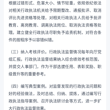
根据过错形式、危害大小、情节轻重，依规依纪依法
对相关行政执法机关给予限期整改、通报批评、取消
评比先进资格等处理，对相关行政执法人员给予批评
教育、离岗教育、调离执法岗位、取消执法资格等处
理。建立健全行政执法尽职免予追责机制，对符合条
件的按程序予以容错纠错。
（三）纳入考核评价。行政执法监督情况每年向厅党
组汇报。行政执法监督结果纳入综合绩效考核范围，
并提交人事部门，作为干部选拔任用、表彰奖励、职
级晋升等的重要参考。
（四）编写典型案例。对监督发现的行政执法问题和
好的经验做法，及时总结、归纳、提炼，通过编写行
政执法指导案例、召开执法研讨会等方式，进一步扩
大行政执法监督效果。