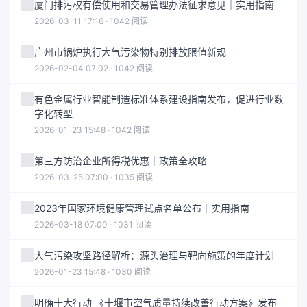
厦门排污权有偿使用和交易管理办法征求意见｜实用指南
2026-03-11 17:16 · 1042 阅读
广州市锅炉执行大气污染物特别排放限值新规
2026-02-04 07:02 · 1042 阅读
有色金属行业智能制造标准体系建设指南发布，促进行业数
字化转型
2026-01-23 15:48 · 1042 阅读
第三方防治企业所得税优惠｜政策全攻略
2026-03-25 07:00 · 1035 阅读
2023年国家环境健康管理试点名单公布｜实用指南
2026-03-18 07:00 · 1031 阅读
大气污染攻坚路径解析：源头治理与靶向施策的年度计划
2026-01-23 15:48 · 1030 阅读
明确十大行动 《十堰市空气质量持续改善行动方案》发布