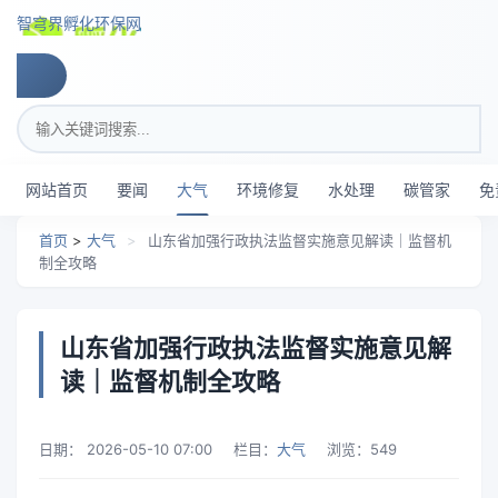
跳转到主要内容
智穹界孵化环保网
搜索关键词
网站首页
要闻
大气
环境修复
水处理
碳管家
免
首页
>
大气
>
山东省加强行政执法监督实施意见解读｜监督机
制全攻略
山东省加强行政执法监督实施意见解
读｜监督机制全攻略
日期：
2026-05-10 07:00
栏目：
大气
浏览：
549