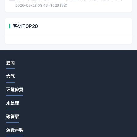
2026-05-28 08:46 · 1029 阅读
热词TOP20
要闻
大气
环境修复
水处理
碳管家
免责声明