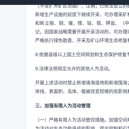
（不含扩大矿区范围）、注销；已依法设立的
新增生产设施的前提下继续开采，可办理采矿
和新立铬、铜、镍、锂、钴、锆、钾盐、（
记，因国家战略需要开展开采活动的，可办理
严格执行绿色勘查、开采及矿山环境生态修复
8.依据县级以上国土空间规划和生态保护修复
9.法律法规规定允许的其他人为活动。
开展上述活动时禁止新增填海造地和新增围海
岸线、表面积、岛体、植被改变轻微的低影响
三、加强有限人为活动管理
（一）严格有限人为活动管控措施。加强空间
为活动对生态功能造成的影响，提出控制和引