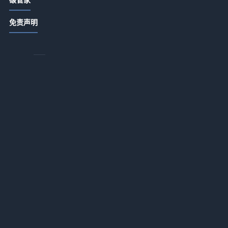
国家级新区高质量建设行动计划发
免责声明
布！鼓励创建绿色工厂、供应链和工
业园区
2026-07-13 18:15
《广州市推动大规模设备更新和消费
品以旧换新实施方案》印发
2026-07-13 18:14
深圳市印发《深圳市绿色低碳产业指
导目录》《深圳市绿色低碳产业认定
管理暂行办法》
2026-07-13 18:14
财政部 工信部：关于进一步支持专精
特新中小企业高质量发展的通知
和
2026-07-13 18:14
实施绿色设备推广工程 福建省印发推
动工业领域设备更新工作实施方案
然
2026-07-13 18:14
现