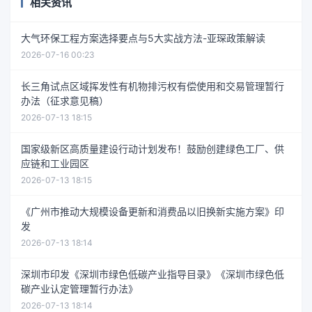
相关资讯
大气环保工程方案选择要点与5大实战方法-亚琛政策解读
2026-07-16 00:23
长三角试点区域挥发性有机物排污权有偿使用和交易管理暂行
办法（征求意见稿）
2026-07-13 18:15
国家级新区高质量建设行动计划发布！鼓励创建绿色工厂、供
应链和工业园区
2026-07-13 18:15
《广州市推动大规模设备更新和消费品以旧换新实施方案》印
发
2026-07-13 18:14
深圳市印发《深圳市绿色低碳产业指导目录》《深圳市绿色低
碳产业认定管理暂行办法》
2026-07-13 18:14