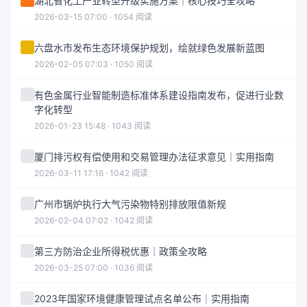
湖北省化工产业转型升级实施方案｜核心技巧全攻略
2026-03-15 07:00 · 1054 阅读
六盘水市发布生态环境保护规划，绘就绿色发展新蓝图
2026-02-05 07:03 · 1050 阅读
有色金属行业智能制造标准体系建设指南发布，促进行业数
字化转型
2026-01-23 15:48 · 1043 阅读
厦门排污权有偿使用和交易管理办法征求意见｜实用指南
2026-03-11 17:16 · 1042 阅读
广州市锅炉执行大气污染物特别排放限值新规
2026-02-04 07:02 · 1042 阅读
第三方防治企业所得税优惠｜政策全攻略
2026-03-25 07:00 · 1036 阅读
2023年国家环境健康管理试点名单公布｜实用指南