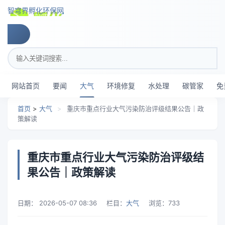
跳转到主要内容
智穹界孵化环保网
搜索关键词
网站首页
要闻
大气
环境修复
水处理
碳管家
免
首页
>
大气
>
重庆市重点行业大气污染防治评级结果公告｜政
策解读
重庆市重点行业大气污染防治评级结
果公告｜政策解读
日期：
2026-05-07 08:36
栏目：
大气
浏览：
733