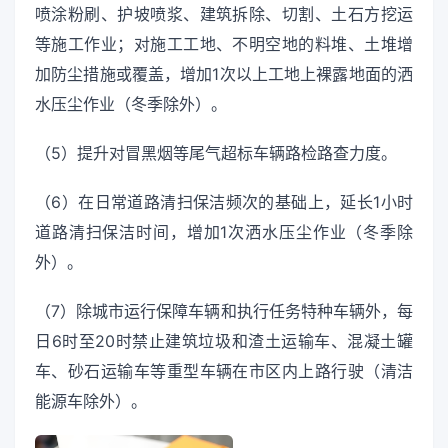
喷涂粉刷、护坡喷浆、建筑拆除、切割、土石方挖运
等施工作业；对施工工地、不明空地的料堆、土堆增
加防尘措施或覆盖，增加1次以上工地上裸露地面的洒
水压尘作业（冬季除外）。
（5）提升对冒黑烟等尾气超标车辆路检路查力度。
（6）在日常道路清扫保洁频次的基础上，延长1小时
道路清扫保洁时间，增加1次洒水压尘作业（冬季除
外）。
（7）除城市运行保障车辆和执行任务特种车辆外，每
日6时至20时禁止建筑垃圾和渣土运输车、混凝土罐
车、砂石运输车等重型车辆在市区内上路行驶（清洁
能源车除外）。