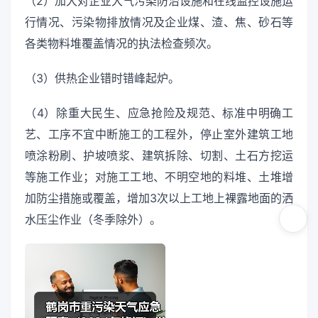
（2）加大对企业大气污染防治设施和在线监控设施运
行情况、污染物排放情况及企业煤、渣、焦、砂石等
各类物料堆覆盖情况的执法检查频次。
（3）供热企业错时错峰起炉。
（4）除重大民生、应急抢险及规范、标准中明确工
艺、工序不宜中断施工的工程外，停止室外建筑工地
喷涂粉刷、护坡喷浆、建筑拆除、切割、土石方挖运
等施工作业；对施工工地、不明空地的料堆、土堆增
加防尘措施或覆盖，增加3次以上工地上裸露地面的洒
水压尘作业（冬季除外）。