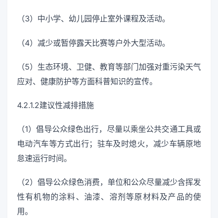
（3）中小学、幼儿园停止室外课程及活动。
（4）减少或暂停露天比赛等户外大型活动。
（5）生态环境、卫健、教育等部门加强对重污染天气
应对、健康防护等方面科普知识的宣传。
4.2.1.2建议性减排措施
（1）倡导公众绿色出行，尽量以乘坐公共交通工具或
电动汽车等方式出行；驻车及时熄火，减少车辆原地
怠速运行时间。
（2）倡导公众绿色消费，单位和公众尽量减少含挥发
性有机物的涂料、油漆、溶剂等原材料及产品的使
用。