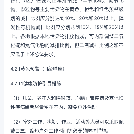
各县（区）在强制性减排措施中二氧化硫、氮氧化
物、颗粒物等主要污染物在黄色、橙色和红色预警级
别的减排比例应分别达到10%、20%和30%以上，挥
发性有机物减排比例应分别达到10%、15%和20%以
上。各地根据本地污染物排放构成，可内部调整二氧
化硫和氮氧化物的减排比例，但二者减排比例之和不
应低于上述总体要求。
4.2.1黄色预警（Ⅲ级响应）
4.2.1.1健康防护引导措施
（1）儿童、老年人和呼吸道、心脑血管疾病及其他慢
性疾病患者尽量留在室内，避免户外活动。
（2）室外工作、执勤、作业、活动等人员可以采取佩
戴口罩、缩短户外工作时间等必要的防护措施。