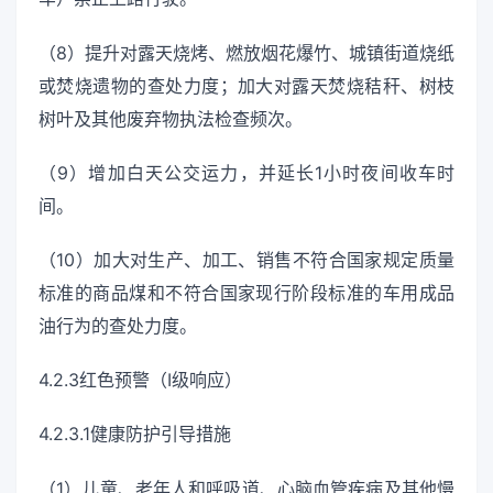
（8）提升对露天烧烤、燃放烟花爆竹、城镇街道烧纸
或焚烧遗物的查处力度；加大对露天焚烧秸秆、树枝
树叶及其他废弃物执法检查频次。
（9）增加白天公交运力，并延长1小时夜间收车时
间。
（10）加大对生产、加工、销售不符合国家规定质量
标准的商品煤和不符合国家现行阶段标准的车用成品
油行为的查处力度。
4.2.3红色预警（Ⅰ级响应）
4.2.3.1健康防护引导措施
（1）儿童、老年人和呼吸道、心脑血管疾病及其他慢