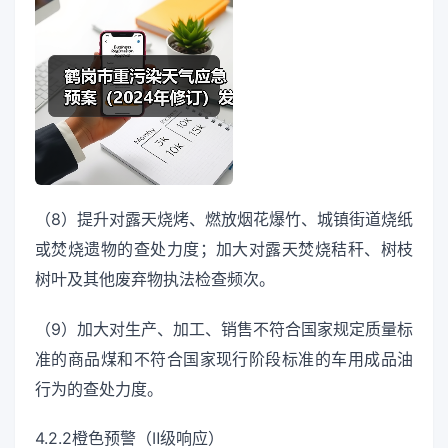
（8）提升对露天烧烤、燃放烟花爆竹、城镇街道烧纸
或焚烧遗物的查处力度；加大对露天焚烧秸秆、树枝
树叶及其他废弃物执法检查频次。
（9）加大对生产、加工、销售不符合国家规定质量标
准的商品煤和不符合国家现行阶段标准的车用成品油
行为的查处力度。
4.2.2橙色预警（Ⅱ级响应）