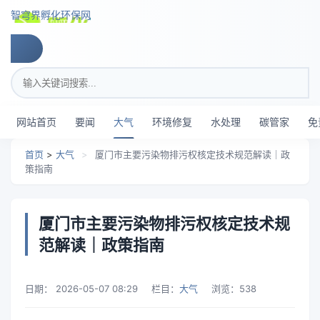
跳转到主要内容
智穹界孵化环保网
搜索关键词
网站首页
要闻
大气
环境修复
水处理
碳管家
免
首页
>
大气
>
厦门市主要污染物排污权核定技术规范解读｜政
策指南
厦门市主要污染物排污权核定技术规
范解读｜政策指南
日期：
2026-05-07 08:29
栏目：
大气
浏览：
538