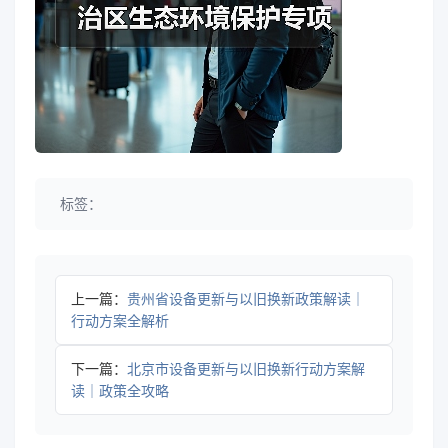
标签：
上一篇：
贵州省设备更新与以旧换新政策解读｜
行动方案全解析
下一篇：
北京市设备更新与以旧换新行动方案解
读｜政策全攻略