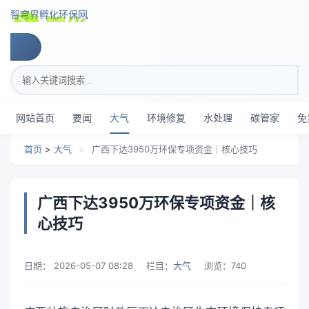
跳转到主要内容
智穹界孵化环保网
搜索关键词
网站首页
要闻
大气
环境修复
水处理
碳管家
免
首页
>
大气
>
广西下达3950万环保专项资金｜核心技巧
广西下达3950万环保专项资金｜核
心技巧
日期：
2026-05-07 08:28
栏目：
大气
浏览：
740