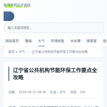
跳转到主要内容
智穹界孵化环保网
搜索关键词
网站首页
要闻
大气
环境修复
水处理
碳管家
免
首页
>
大气
>
辽宁省公共机构节能环保工作要点全攻略
辽宁省公共机构节能环保工作要点全
攻略
日期：
2026-05-07 08:18
栏目：
大气
浏览：
759