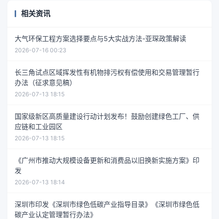
相关资讯
大气环保工程方案选择要点与5大实战方法-亚琛政策解读
2026-07-16 00:23
长三角试点区域挥发性有机物排污权有偿使用和交易管理暂行
办法（征求意见稿）
2026-07-13 18:15
国家级新区高质量建设行动计划发布！鼓励创建绿色工厂、供
应链和工业园区
2026-07-13 18:15
《广州市推动大规模设备更新和消费品以旧换新实施方案》印
发
2026-07-13 18:14
深圳市印发《深圳市绿色低碳产业指导目录》《深圳市绿色低
碳产业认定管理暂行办法》